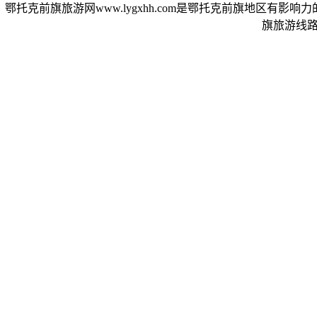
鄂托克前旗旅游网www.lygxhh.com是鄂托克前旗地区有
旗旅游线