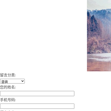
留言分类:
您的姓名:
手机号码: