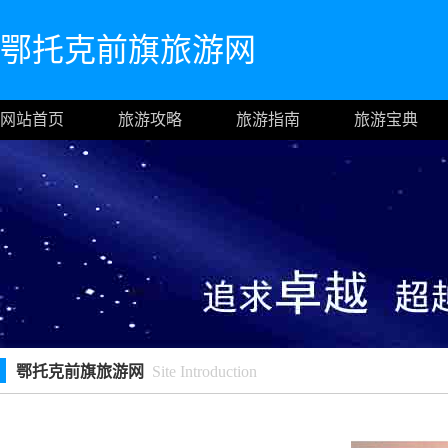
鄂托克前旗旅游网
网站首页
旅游攻略
旅游指南
旅游宝典
鄂托克前旗旅游网
Site Introduction