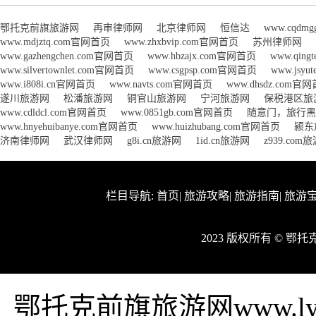
鄂托克前旗旅游网
再审律师网
北京律师网
恒信达
www.cqdm
www.mdjztq.com官网首页
www.zhxbvip.com官网首页
苏州律师网
www.gazhengchen.com官网首页
www.hbzajx.com官网首页
www.qing
www.silvertownlet.com官网首页
www.csgpsp.com官网首页
www.jsy
www.i808i.cn官网首页
www.navts.com官网首页
www.dhsdz.com官
遂川旅游网
松潘旅游网
铜官山旅游网
宁河旅游网
保税港区旅
www.cdldcl.com官网首页
www.0851gb.com官网首页
随意门，旅行黑
www.hnyehuibanye.com官网首页
www.huizhubang.com官网首页
颍东
济南律师网
武汉律师网
g8i.cn旅游网
1id.cn旅游网
z939.com
栏目导航:
首页
|
旅游攻略
|
旅游指南
|
旅游
2023 版权所有 © 
鄂托克前旗旅游网www.ly